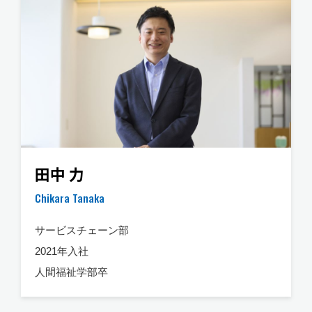
田中 力
Chikara Tanaka
サービスチェーン部
2021年入社
人間福祉学部卒