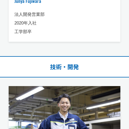
Junya Fujiwara
法人開発営業部
2020年入社
工学部卒
技術・開発