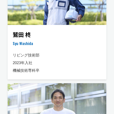
鷲田 柊
Syu Washida
リビング技術部
2023年入社
機械技術専科卒