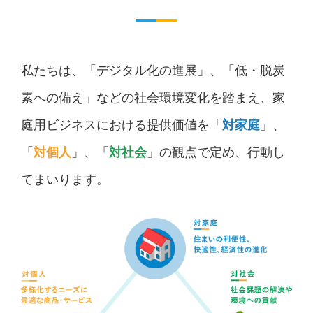
私たちは、「デジタル化の進展」、「低・脱炭
素への備え」などの社会環境変化を踏まえ、家
庭用ビジネスにおける提供価値を「
対家庭
」、
「
対個人
」、「
対社会
」の観点で定め、行動し
てまいります。