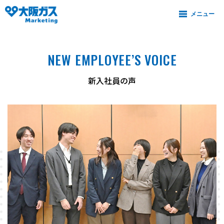
NEW EMPLOYEE’S VOICE
新入社員の声