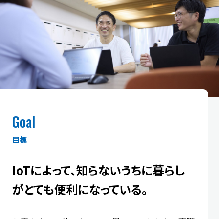
Goal
目標
IoTによって、知らないうちに
暮らし
がとても便利になっている。