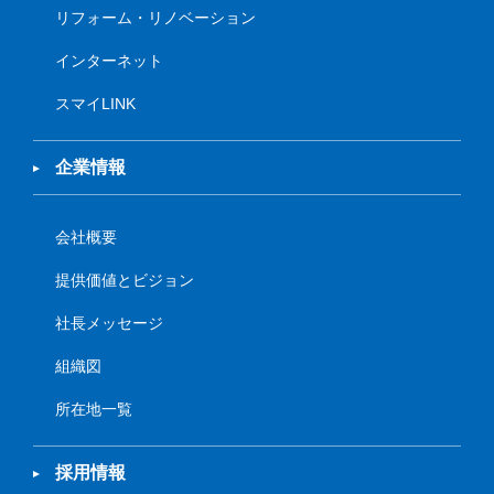
リフォーム・リノベーション
インターネット
スマイLINK
企業情報
会社概要
提供価値とビジョン
社長メッセージ
組織図
所在地一覧
採用情報