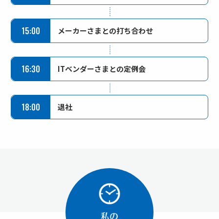
15:00
メーカーさまとの打ち合わせ
16:30
ITベンダーさまとの定例会
18:00
退社
私のオフタイム