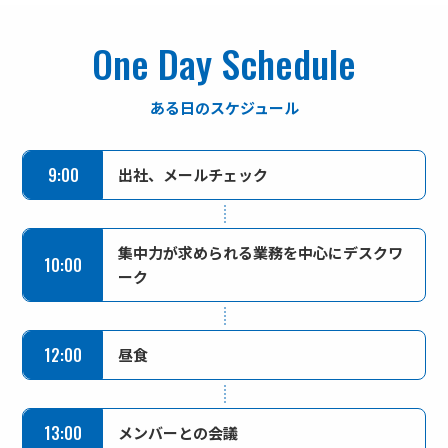
One Day
Schedule
ある日のスケジュール
9:00
出社、メールチェック
集中力が求められる業務を中心にデスクワ
10:00
ーク
12:00
昼食
13:00
メンバーとの会議