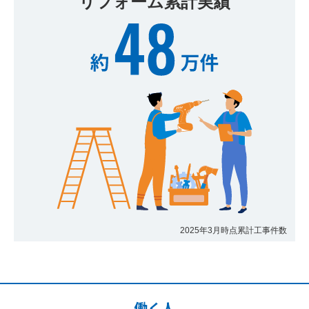
リフォーム累計実績
2025年3月時点累計工事件数
働く人