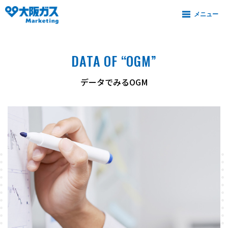
DATA OF “OGM”
データでみるOGM