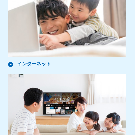
インターネット