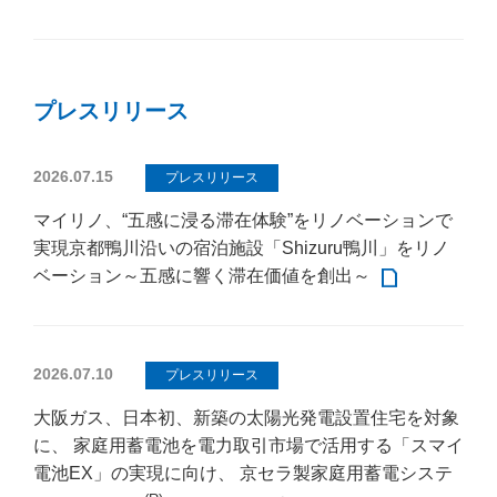
プレスリリース
2026.07.15
プレスリリース
マイリノ、“五感に浸る滞在体験”をリノベーションで
実現京都鴨川沿いの宿泊施設「Shizuru鴨川」をリノ
ベーション～五感に響く滞在価値を創出～
2026.07.10
プレスリリース
大阪ガス、日本初、新築の太陽光発電設置住宅を対象
に、 家庭用蓄電池を電力取引市場で活用する「スマイ
電池EX」の実現に向け、 京セラ製家庭用蓄電システ